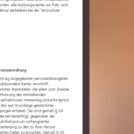
anden. Alle Nutzungsrechte von Foto- und
erial verbleiben bei der Tanzschule
hutzverordnung
Vertrag angegebenen personenbezogenen
nsbesondere Name, Anschrift,
ummer, Bankdaten, die allein zum Zwecke
hführung des entstehenden
verhältnisses notwendig und erforderlich
rden auf Grundlage gesetzlicher
gungen erhoben. Sie sind gemäß § 34
erzeit berechtigt, gegenüber der
le Richard um umfangreiche
serteilung zu den zu Ihrer Person
erten Daten zu ersuchen. Gemäß § 35