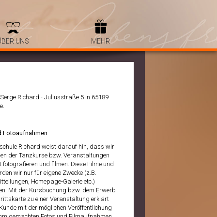
ÜBER UNS
MEHR
Serge Richard - Juliusstraße 5 in 65189
e.
nd Fotoaufnahmen
schule Richard weist darauf hin, dass wir
n der Tanzkurse bzw. Veranstaltungen
t fotografieren und filmen. Diese Filme und
rden wir nur für eigene Zwecke (z.B.
tteilungen, Homepage-Galerie etc.)
n. Mit der Kursbuchung bzw. dem Erwerb
trittskarte zu einer Veranstaltung erklärt
 Kunde mit der möglichen Veröffentlichung
ihm gemachten Fotos und Filmaufnahmen