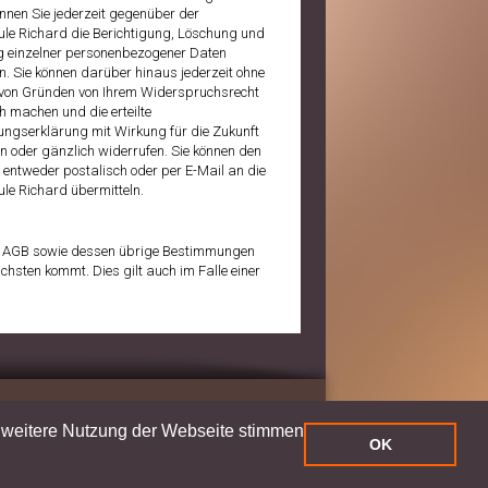
nen Sie jederzeit gegenüber der
le Richard die Berichtigung, Löschung und
 einzelner personenbezogener Daten
n. Sie können darüber hinaus jederzeit ohne
on Gründen von Ihrem Widerspruchsrecht
 machen und die erteilte
gungserklärung mit Wirkung für die Zukunft
 oder gänzlich widerrufen. Sie können den
 entweder postalisch oder per E-Mail an die
le Richard übermitteln.
er AGB sowie dessen übrige Bestimmungen
hsten kommt. Dies gilt auch im Falle einer
e weitere Nutzung der Webseite stimmen
OK