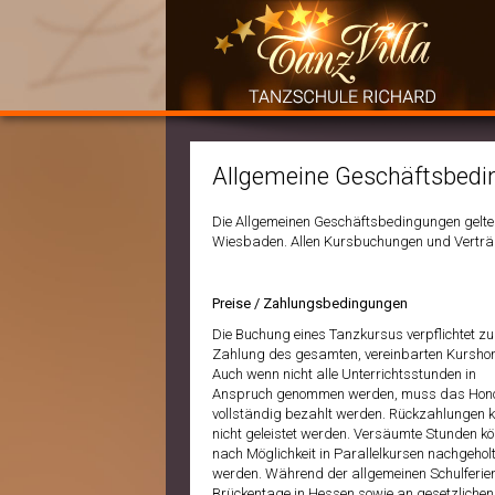
Allgemeine Geschäftsbed
Die Allgemeinen Geschäftsbedingungen gelten
Wiesbaden. Allen Kursbuchungen und Verträg
Preise / Zahlungsbedingungen
Die Buchung eines Tanzkursus verpflichtet zu
Zahlung des gesamten, vereinbarten Kursho
Auch wenn nicht alle Unterrichtsstunden in
Anspruch genommen werden, muss das Hon
vollständig bezahlt werden. Rückzahlungen 
nicht geleistet werden. Versäumte Stunden k
nach Möglichkeit in Parallelkursen nachgehol
werden. Während der allgemeinen Schulferie
Brückentage in Hessen sowie an gesetzlichen