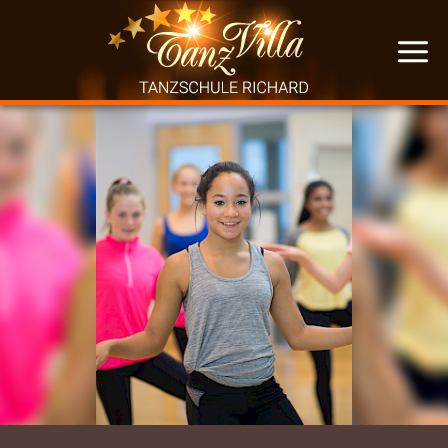
KURSE
VERANSTALTUNGEN
ÜBER UNS
MEHR