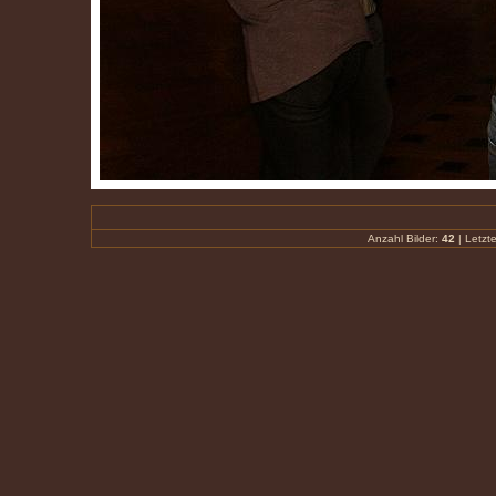
Anzahl Bilder:
42
| Letzte