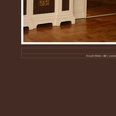
Anzahl Bilder:
42
| Letzte