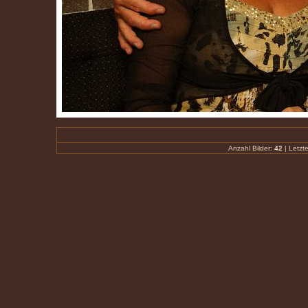
Anzahl Bilder:
42
| Letzte