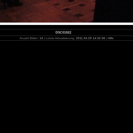
DSC01922
Anzahl Bilder:
14
| Letzte Aktualisierung:
2011.04.29 14:32:38
|
Hilfe