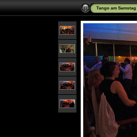
Tango am Samstag