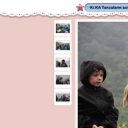
Ki.KA Tanzalarm auf