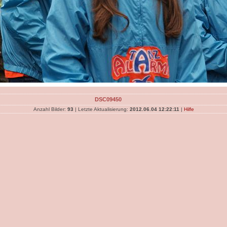
DSC09450
Anzahl Bilder:
93
| Letzte Aktualisierung:
2012.06.04 12:22:11
|
Hilfe